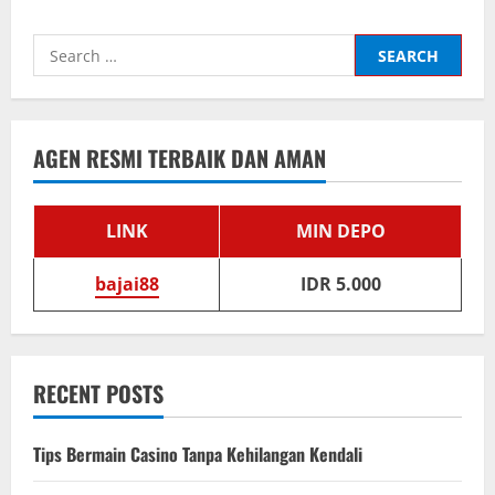
Hal
yang
Harus
Search
Dihindari
Saat
for:
Bermain
Casino
Online
AGEN RESMI TERBAIK DAN AMAN
LINK
MIN DEPO
bajai88
IDR 5.000
RECENT POSTS
Tips Bermain Casino Tanpa Kehilangan Kendali