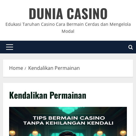
Skip
DUNIA CASINO
to
content
Edukasi Taruhan Casino Cara Bermain Cerdas dan Mengelola
Modal
Primary
Menu
Home
Kendalikan Permainan
Kendalikan Permainan