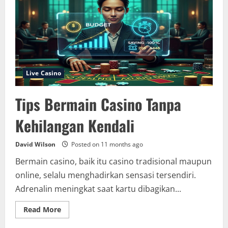
Live Casino
Tips Bermain Casino Tanpa
Kehilangan Kendali
David Wilson
Posted on 11 months ago
Bermain casino, baik itu casino tradisional maupun
online, selalu menghadirkan sensasi tersendiri.
Adrenalin meningkat saat kartu dibagikan...
Read
Read More
more
about