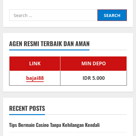
Tips
Bermain
Casino
Search
Tanpa
Kehilangan
for:
Kendali
AGEN RESMI TERBAIK DAN AMAN
LINK
MIN DEPO
bajai88
IDR 5.000
RECENT POSTS
Tips Bermain Casino Tanpa Kehilangan Kendali